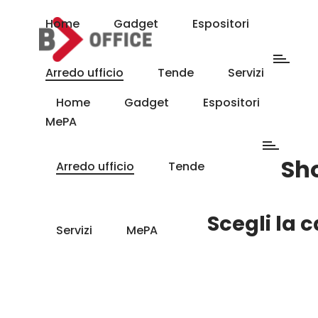
Home
Gadget
Espositori
Arredo ufficio
Tende
Servizi
Home
Gadget
Espositori
MePA
Sh
Arredo ufficio
Tende
Scegli la 
Servizi
MePA