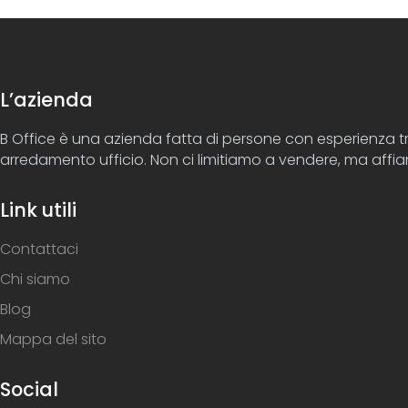
L’azienda
B Office è una azienda fatta di persone con esperienza tre
arredamento ufficio. Non ci limitiamo a vendere, ma affian
Link utili
Contattaci
Chi siamo
Blog
Mappa del sito
Social